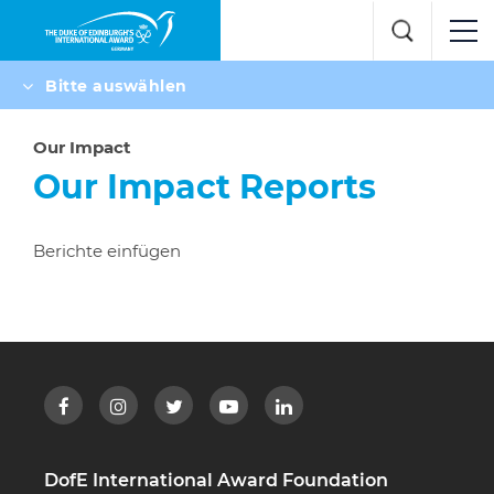
Bitte auswählen
Our Impact
Our Impact Reports
Berichte einfügen
DofE International Award Foundation