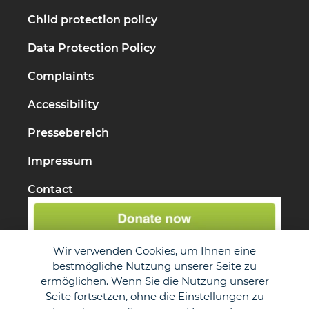
Child protection policy
Data Protection Policy
Complaints
Accessibility
Pressebereich
Impressum
Contact
Wir verwenden Cookies, um Ihnen eine
bestmögliche Nutzung unserer Seite zu
ermöglichen. Wenn Sie die Nutzung unserer
Seite fortsetzen, ohne die Einstellungen zu