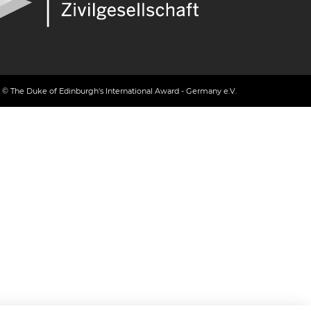
© The Duke of Edinburgh's International Award - Germany e.V.