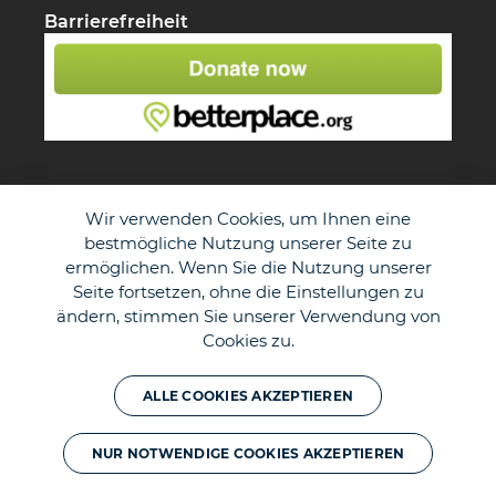
Barrierefreiheit
Wir verwenden Cookies, um Ihnen eine
bestmögliche Nutzung unserer Seite zu
ermöglichen. Wenn Sie die Nutzung unserer
Seite fortsetzen, ohne die Einstellungen zu
ändern, stimmen Sie unserer Verwendung von
Cookies zu.
© The Duke of Edinburgh's International Award - Germany e.V.
ALLE COOKIES AKZEPTIEREN
NUR NOTWENDIGE COOKIES AKZEPTIEREN