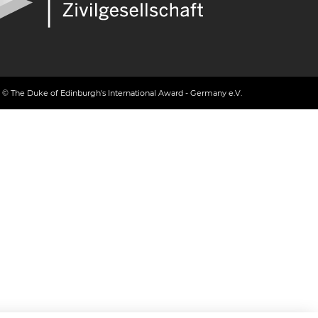
© The Duke of Edinburgh's International Award - Germany e.V.