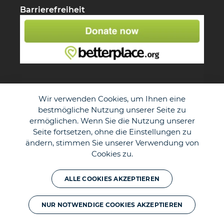
Barrierefreiheit
Wir verwenden Cookies, um Ihnen eine
bestmögliche Nutzung unserer Seite zu
ermöglichen. Wenn Sie die Nutzung unserer
Seite fortsetzen, ohne die Einstellungen zu
ändern, stimmen Sie unserer Verwendung von
Cookies zu.
© The Duke of Edinburgh's International Award - Germany e.V.
ALLE COOKIES AKZEPTIEREN
NUR NOTWENDIGE COOKIES AKZEPTIEREN