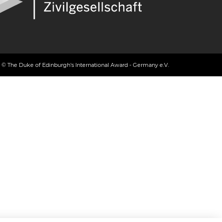
© The Duke of Edinburgh's International Award - Germany e.V.