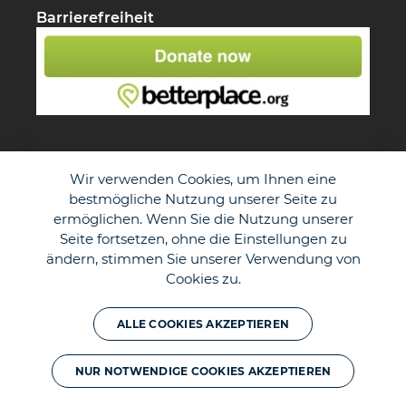
Barrierefreiheit
Wir verwenden Cookies, um Ihnen eine
bestmögliche Nutzung unserer Seite zu
ermöglichen. Wenn Sie die Nutzung unserer
Seite fortsetzen, ohne die Einstellungen zu
ändern, stimmen Sie unserer Verwendung von
Cookies zu.
© The Duke of Edinburgh's International Award - Germany e.V.
ALLE COOKIES AKZEPTIEREN
NUR NOTWENDIGE COOKIES AKZEPTIEREN