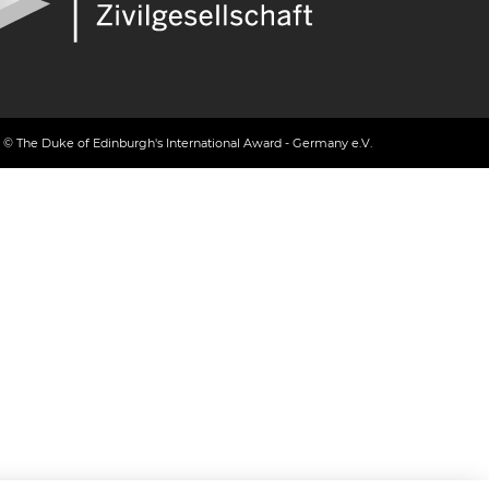
© The Duke of Edinburgh's International Award - Germany e.V.