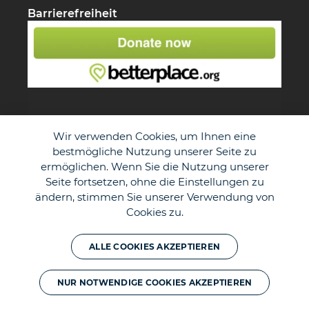
Barrierefreiheit
Wir verwenden Cookies, um Ihnen eine
bestmögliche Nutzung unserer Seite zu
ermöglichen. Wenn Sie die Nutzung unserer
Seite fortsetzen, ohne die Einstellungen zu
ändern, stimmen Sie unserer Verwendung von
Cookies zu.
© The Duke of Edinburgh's International Award - Germany e.V.
ALLE COOKIES AKZEPTIEREN
NUR NOTWENDIGE COOKIES AKZEPTIEREN