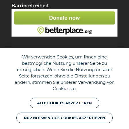
Barrierefreiheit
Wir verwenden Cookies, um Ihnen eine
bestmögliche Nutzung unserer Seite zu
ermöglichen. Wenn Sie die Nutzung unserer
Seite fortsetzen, ohne die Einstellungen zu
ändern, stimmen Sie unserer Verwendung von
Cookies zu.
© The Duke of Edinburgh's International Award - Germany e.V.
ALLE COOKIES AKZEPTIEREN
NUR NOTWENDIGE COOKIES AKZEPTIEREN