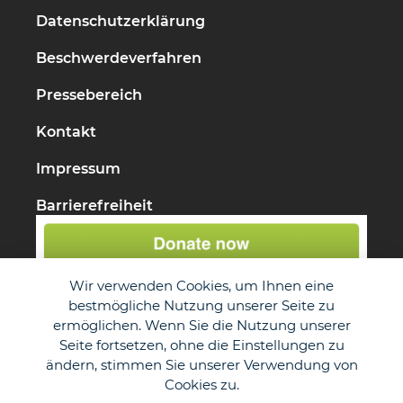
Datenschutzerklärung
Beschwerdeverfahren
Pressebereich
Kontakt
Impressum
Barrierefreiheit
Wir verwenden Cookies, um Ihnen eine
bestmögliche Nutzung unserer Seite zu
ermöglichen. Wenn Sie die Nutzung unserer
Seite fortsetzen, ohne die Einstellungen zu
ändern, stimmen Sie unserer Verwendung von
Cookies zu.