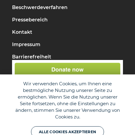
Beschwerdeverfahren
Pressebereich
Kontakt
Impressum
Barrierefreiheit
Wir verwenden Cookies, um Ihnen eine
bestmögliche Nutzung unserer Seite zu
ermöglichen. Wenn Sie die Nutzung unserer
Seite fortsetzen, ohne die Einstellungen zu
ändern, stimmen Sie unserer Verwendung von
Cookies zu.
ALLE COOKIES AKZEPTIEREN