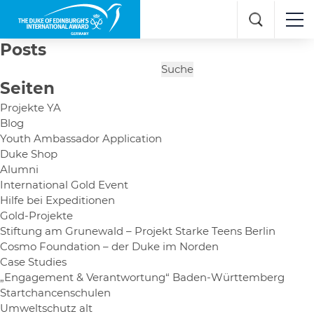
Posts
Suche
nach:
Seiten
Projekte YA
Blog
Youth Ambassador Application
Duke Shop
Alumni
International Gold Event
Hilfe bei Expeditionen
Gold-Projekte
Stiftung am Grunewald – Projekt Starke Teens Berlin
Cosmo Foundation – der Duke im Norden
Case Studies
„Engagement & Verantwortung“ Baden-Württemberg
Startchancenschulen
Umweltschutz alt