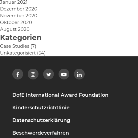
Januar 2021
Dezember 2020
November 2020
Oktober 2020
August 2020
Kategorien
Case Studies
(7)
Unkategorisiert
(54)
DofE International Award Foundation
Kinderschutzrichtlinie
Datenschutzerklärung
Beschwerdeverfahren