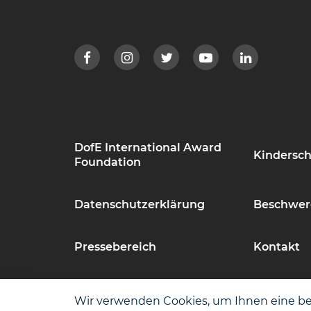
DofE International Award
Kindersch
Foundation
Datenschutzerklärung
Beschwer
Pressebereich
Kontakt
Impressum
Barrierefr
Wir verwenden Cookies, um Ihnen eine b