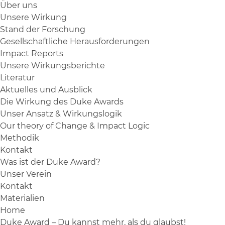
Über uns
Unsere Wirkung
Stand der Forschung
Gesellschaftliche Herausforderungen
Impact Reports
Unsere Wirkungsberichte
Literatur
Aktuelles und Ausblick
Die Wirkung des Duke Awards
Unser Ansatz & Wirkungslogik
Our theory of Change & Impact Logic
Methodik
Kontakt
Was ist der Duke Award?
Unser Verein
Kontakt
Materialien
Home
Duke Award – Du kannst mehr, als du glaubst!